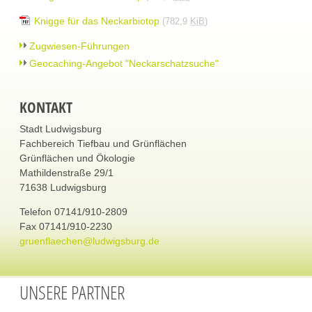
Knigge für das Neckarbiotop
(782,9
KiB
)
Zugwiesen-Führungen
Geocaching-Angebot "Neckarschatzsuche"
KONTAKT
Stadt Ludwigsburg
Fachbereich Tiefbau und Grünflächen
Grünflächen und Ökologie
Mathildenstraße 29/1
71638 Ludwigsburg
Telefon 07141/910-2809
Fax 07141/910-2230
gruenflaechen@ludwigsburg.de
UNSERE PARTNER