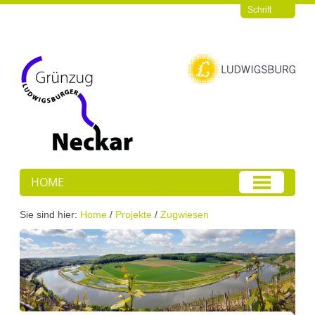
Schrift
HOME
Sie sind hier:
Home
/
Projekte
/
Zugwiesen