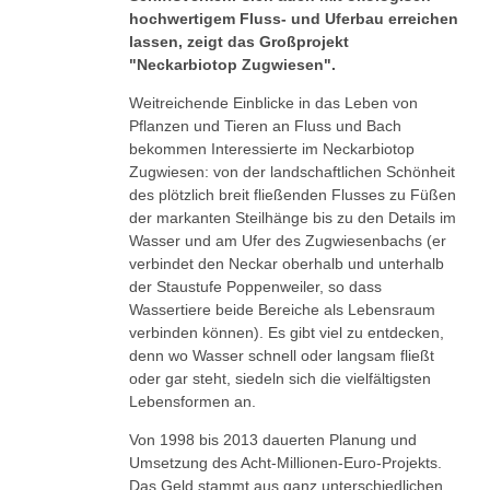
hochwertigem Fluss- und Uferbau erreichen
lassen, zeigt das Großprojekt
"Neckarbiotop Zugwiesen".
Weitreichende Einblicke in das Leben von
Pflanzen und Tieren an Fluss und Bach
bekommen Interessierte im Neckarbiotop
Zugwiesen: von der landschaftlichen Schönheit
des plötzlich breit fließenden Flusses zu Füßen
der markanten Steilhänge bis zu den Details im
Wasser und am Ufer des Zugwiesenbachs (er
verbindet den Neckar oberhalb und unterhalb
der Staustufe Poppenweiler, so dass
Wassertiere beide Bereiche als Lebensraum
verbinden können). Es gibt viel zu entdecken,
denn wo Wasser schnell oder langsam fließt
oder gar steht, siedeln sich die vielfältigsten
Lebensformen an.
Von 1998 bis 2013 dauerten Planung und
Umsetzung des Acht-Millionen-Euro-Projekts.
Das Geld stammt aus ganz unterschiedlichen