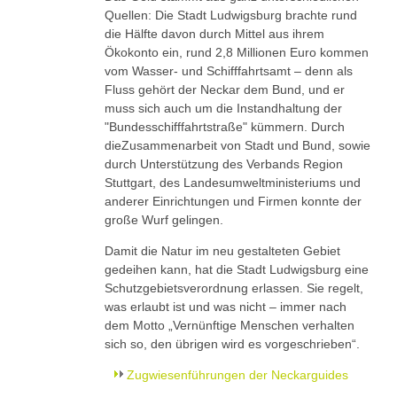
Quellen: Die Stadt Ludwigsburg brachte rund
die Hälfte davon durch Mittel aus ihrem
Ökokonto ein, rund 2,8 Millionen Euro kommen
vom Wasser- und Schifffahrtsamt – denn als
Fluss gehört der Neckar dem Bund, und er
muss sich auch um die Instandhaltung der
"Bundesschifffahrtstraße" kümmern. Durch
dieZusammenarbeit von Stadt und Bund, sowie
durch Unterstützung des Verbands Region
Stuttgart, des Landesumweltministeriums und
anderer Einrichtungen und Firmen konnte der
große Wurf gelingen.
Damit die Natur im neu gestalteten Gebiet
gedeihen kann, hat die Stadt Ludwigsburg eine
Schutzgebietsverordnung erlassen. Sie regelt,
was erlaubt ist und was nicht – immer nach
dem Motto „Vernünftige Menschen verhalten
sich so, den übrigen wird es vorgeschrieben“.
Zugwiesenführungen der Neckarguides