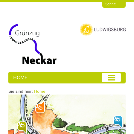
Schrift
HOME
Sie sind hier:
Home